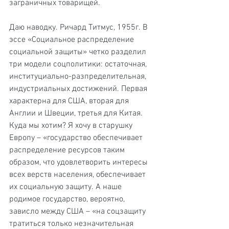
заграничных товарищей.
Даю наводку. Ричард Титмус, 1955г. В 
эссе «Социальное распределение 
социальной защиты» четко разделил 
три модели соцполитики: остаточная, 
институциально-разпределительная, 
индустриальных достижений. Первая 
характерна для США, вторая для 
Англии и Швеции, третья для Китая. 
Куда мы хотим? Я хочу в старушку 
Европу – «государство обеспечивает 
распределение ресурсов таким 
образом, что удовлетворить интересы 
всех верств населения, обеспечивает 
их социальную защиту. А наше 
родимое государство, вероятно, 
зависло между США – «на соцзащиту 
тратиться только незначительная 