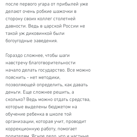
после первого угара от прибылей уже 
делают очень робкие шажочки в 
сторону своих коллег столетней 
давности. Ведь в царской России не 
такой уж диковинкой были 
богоугодные заведения.
Гораздо сложнее, чтобы шаги 
навстречу благотворительности 
начало делать государство. Все можно 
пояснить - нет методики, 
позволяющей определить, как давать 
деньги. Еще сложнее решить, а 
сколько? Ведь можно отдать средства, 
которые выделены бюджетом на 
обучение ребенка в школе той 
организации, которая учит, проводит 
коррекционную работу, помогает 
родителям. Ясное дело, что и частные 