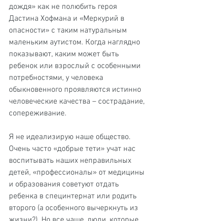
дождя» как не полюбить героя 
Дастина Хофмана и «Меркурий в 
опасности» с таким натуральным 
маленьким аутистом. Когда наглядно 
показывают, каким может быть 
ребенок или взрослый с особенными 
потребностями, у человека 
обыкновенного проявляются истинно 
человеческие качества – сострадание, 
сопереживание.
Я не идеализирую наше общество. 
Очень часто «добрые тети» учат нас 
воспитывать наших неправильных 
детей, «профессионалы» от медицины 
и образования советуют отдать 
ребенка в специнтернат или родить 
второго (а особенного вычеркнуть из 
жизни?). Но все чаще, люди, которые 