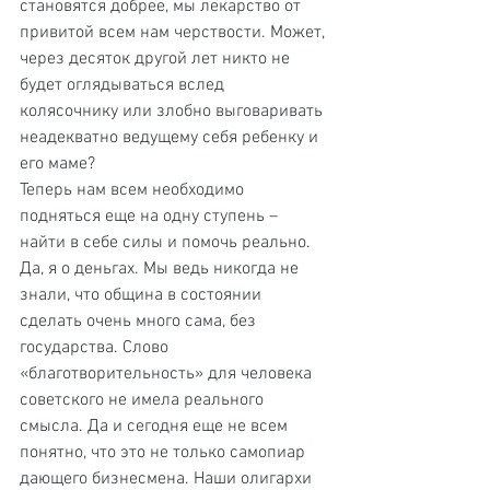
становятся добрее, мы лекарство от 
привитой всем нам черствости. Может, 
через десяток другой лет никто не 
будет оглядываться вслед 
колясочнику или злобно выговаривать 
неадекватно ведущему себя ребенку и 
его маме?
Теперь нам всем необходимо 
подняться еще на одну ступень – 
найти в себе силы и помочь реально. 
Да, я о деньгах. Мы ведь никогда не 
знали, что община в состоянии 
сделать очень много сама, без 
государства. Слово 
«благотворительность» для человека 
советского не имела реального 
смысла. Да и сегодня еще не всем 
понятно, что это не только самопиар 
дающего бизнесмена. Наши олигархи 