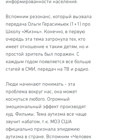
информированности населения.
Вспомним резонанс, который вызвала 
передача Ольги Герасимьюк (1+1) про 
Школу «Жизнь». Конечно, в первую 
очередь эта тема затронула тех, кто 
имеет отношение к таким детям, но и 
простой зритель был поражен. С 
каждым годом появляется все больше 
статей в СМИ, передач на ТВ и радио.
Люди начинают понимать - эта 
проблема вокруг нас, она может 
коснуться любого. Огромный 
эмоциональный эффект производят 
худ. Фильмы. Тема аутизма все чаще 
звучит набатом, т.к. МОЗ США 
официально признала эпидемию 
аутизма в стране. Вспомним «Человек 