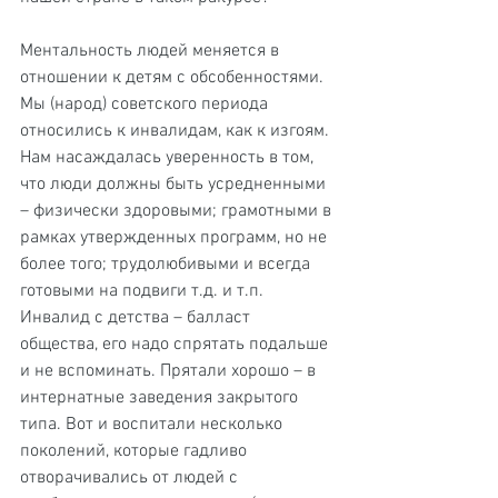
Ментальность людей меняется в 
отношении к детям с обсобенностями. 
Мы (народ) советского периода 
относились к инвалидам, как к изгоям. 
Нам насаждалась уверенность в том, 
что люди должны быть усредненными 
– физически здоровыми; грамотными в 
рамках утвержденных программ, но не 
более того; трудолюбивыми и всегда 
готовыми на подвиги т.д. и т.п. 
Инвалид с детства – балласт 
общества, его надо спрятать подальше 
и не вспоминать. Прятали хорошо – в 
интернатные заведения закрытого 
типа. Вот и воспитали несколько 
поколений, которые гадливо 
отворачивались от людей с 