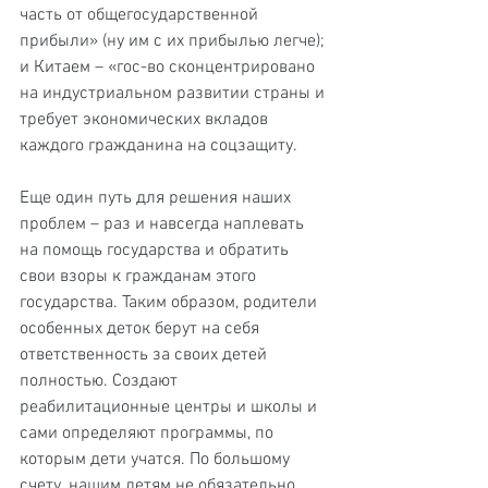
часть от общегосударственной 
прибыли» (ну им с их прибылью легче); 
и Китаем – «гос-во сконцентрировано 
на индустриальном развитии страны и 
требует экономических вкладов 
каждого гражданина на соцзащиту.
Еще один путь для решения наших 
проблем – раз и навсегда наплевать 
на помощь государства и обратить 
свои взоры к гражданам этого 
государства. Таким образом, родители 
особенных деток берут на себя 
ответственность за своих детей 
полностью. Создают 
реабилитационные центры и школы и 
сами определяют программы, по 
которым дети учатся. По большому 
счету, нашим детям не обязательно 