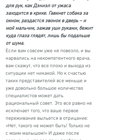
для рук, как Дэниэл от ужаса 
заходится в крике. Гавкнет собака за 
окном, раздастся звонок в дверь – и 
мой мальчик, зажав уши руками, бежит 
куда глаза глядят, лишь бы подальше 
от шума.
Если вам совсем уже не повезло, и вы 
нарвались на некомпетентного врача, 
вам скажут, что все плохо и выхода из 
ситуации нет никакой. Но к счастью 
таких представителей все меньше и 
уже довольно большое количество 
специалистов может дать 
рациональный совет. Это все равно не 
исключает того, что ваше первое 
переживание выльется в отрицание: 
«Нет, такого не может быть! Только не 
с моим малышом!» И даже после 