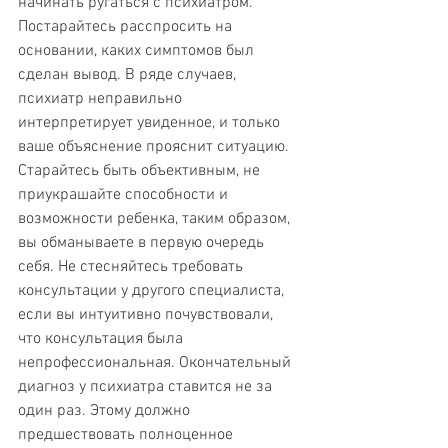
начинать ругаться с психиатром. 
Постарайтесь расспросить на 
основании, каких симптомов был 
сделан вывод. В ряде случаев, 
психиатр неправильно 
интерпретирует увиденное, и только 
ваше объяснение прояснит ситуацию. 
Старайтесь быть объективным, не 
приукрашайте способности и 
возможности ребенка, таким образом, 
вы обманываете в первую очередь 
себя. Не стесняйтесь требовать 
консультации у другого специалиста, 
если вы интуитивно почувствовали, 
что консультация была 
непрофессиональная. Окончательный 
диагноз у психиатра ставится не за 
один раз. Этому должно 
предшествовать полноценное 