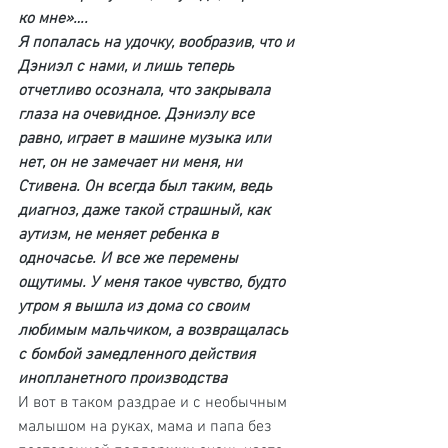
ко мне»….
Я попалась на удочку, вообразив, что и 
Дэниэл с нами, и лишь теперь 
отчетливо осознала, что закрывала 
глаза на очевидное. Дэниэлу все 
равно, играет в машине музыка или 
нет, он не замечает ни меня, ни 
Стивена. Он всегда был таким, ведь 
диагноз, даже такой страшный, как 
аутизм, не меняет ребенка в 
одночасье. И все же перемены 
ощутимы. У меня такое чувство, будто 
утром я вышла из дома со своим 
любимым мальчиком, а возвращалась 
с бомбой замедленного действия 
инопланетного производства
И вот в таком раздрае и с необычным 
малышом на руках, мама и папа без 