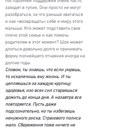
посторонней поддержки очень часто 
заходят в тупик. Они просто не могут 
разобраться, за что раньше хвататься 
и как «возвращать» себе и миру этого 
малыша. Кто может подставить свое 
плечо этой семье и как помочь 
родителям в этот момент? Шок может 
длиться довольно долго и принимать 
форму полнейшего отчаяния иногда на 
долгие годы
Словом, ты знаешь, что если умрешь, 
то искалечишь ему жизнь. И ты 
цепляешься за каждую крупицу 
здоровья, изо всех сил стараешься 
дожить до конца дня. А назавтра все 
повторяется. Пусть даже 
подсознательно, но ты избегаешь 
ненужного риска. Страхового полиса 
мало. Сбережения тоже ничего не 