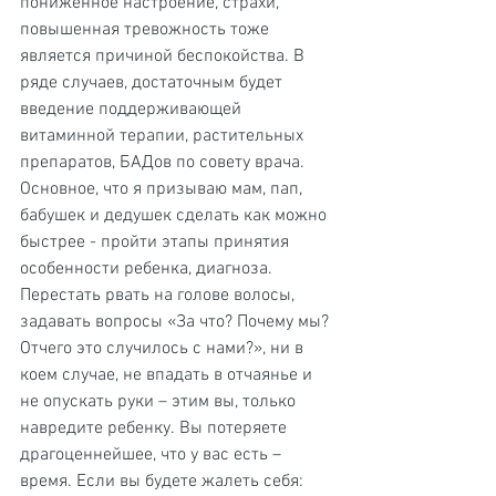
пониженное настроение, страхи, 
повышенная тревожность тоже 
является причиной беспокойства. В 
ряде случаев, достаточным будет 
введение поддерживающей 
витаминной терапии, растительных 
препаратов, БАДов по совету врача.
Основное, что я призываю мам, пап, 
бабушек и дедушек сделать как можно 
быстрее - пройти этапы принятия 
особенности ребенка, диагноза. 
Перестать рвать на голове волосы, 
задавать вопросы «За что? Почему мы? 
Отчего это случилось с нами?», ни в 
коем случае, не впадать в отчаянье и 
не опускать руки – этим вы, только 
навредите ребенку. Вы потеряете 
драгоценнейшее, что у вас есть – 
время. Если вы будете жалеть себя: 