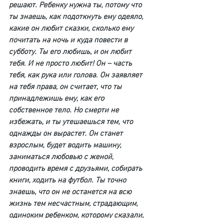
решают. Ребенку нужна ты, потому что 
ты знаешь, как подоткнуть ему одеяло, 
какие он любит сказки, сколько ему 
почитать на ночь и куда повести в 
субботу. Ты его любишь, и он любит 
тебя. И не просто любит! Он – часть 
тебя, как рука или голова. Он заявляет 
на тебя права, он считает, что ты 
принадлежишь ему, как его 
собственное тело. Но смерти не 
избежать, и ты утешаешься тем, что 
однажды он вырастет. Он станет 
взрослым, будет водить машину, 
заниматься любовью с женой, 
проводить время с друзьями, собирать 
книги, ходить на футбол. Ты точно 
знаешь, что он не останется на всю 
жизнь тем несчастным, страдающим, 
одиноким ребенком, которому сказали, 