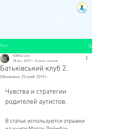
Благодійна та громадська
організація
ШКОЛА-СХОДИНКИ
для дітей з аутизмом
Пост
XOB'ka Live
28 окт. 2019 г.
16 мин. чтения
Батьківський клуб 2.
Обновлено:
25 нояб. 2019 г.
Чувства и стратегии 
родителей аутистов.
В статье используются отрывки 