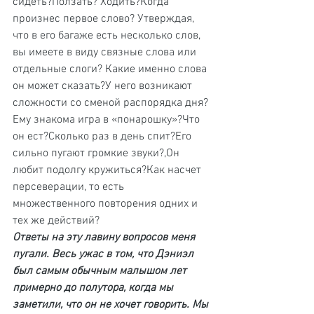
сидеть?Ползать? Ходить?Когда 
произнес первое слово? Утверждая, 
что в его багаже есть несколько слов, 
вы имеете в виду связные слова или 
отдельные слоги? Какие именно слова 
он может сказать?У него возникают 
сложности со сменой распорядка дня?
Ему знакома игра в «понарошку»?Что 
он ест?Сколько раз в день спит?Его 
сильно пугают громкие звуки?,Он 
любит подолгу кружиться?Как насчет 
персеверации, то есть 
множественного повторения одних и 
тех же действий?
Ответы на эту лавину вопросов меня 
пугали. Весь ужас в том, что Дэниэл 
был самым обычным малышом лет 
примерно до полутора, когда мы 
заметили, что он не хочет говорить. Мы 