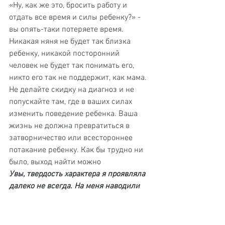
«Ну, как же это, бросить работу и 
отдать все время и силы ребенку?» - 
вы опять-таки потеряете время. 
Никакая няня не будет так близка 
ребенку, никакой посторонний 
человек не будет так понимать его, 
никто его так не поддержит, как мама. 
Не делайте скидку на диагноз и не 
попускайте там, где в ваших силах 
изменить поведение ребенка. Ваша 
жизнь не должна превратиться в 
затворничество или всестороннее 
потакание ребенку. Как бы трудно ни 
было, выход найти можно
Увы, твердость характера я проявляла 
далеко не всегда. На меня наводили 
ужас детские площадки, 
супермаркеты… Особенно 
супермаркеты. Единственный способ 