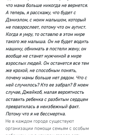
что мама больше никогда не вернется. 
А теперь, я расскажу, что будет с 
Дэниэлом, с моим малышом, который 
не повзрослеет, потому что он аутист. 
Когда я умру, то оставлю в этом мире 
такого же малыша. Он не будет водить 
машину, обнимать в постели жену, он 
вообще не станет мужчиной в мире 
взрослых людей. Он останется все тем 
же крохой, не способным понять, 
почему мамы больше нет рядом. Что с 
ней случилось? Кто ее забрал? В моем 
случае, Джейкоб, малая вероятность 
оставить ребенка с разбитым сердцем 
превратилась в неизбежный факт. 
Потому что я не бессмертна.
Не в каждом городе существуют 
организации помощи семьям с особым 