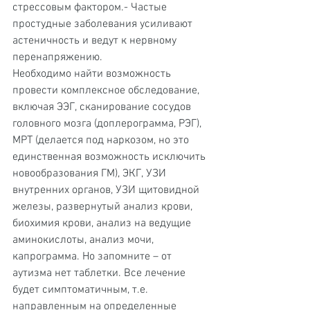
стрессовым фактором.- Частые 
простудные заболевания усиливают 
астеничность и ведут к нервному 
перенапряжению.
Необходимо найти возможность 
провести комплексное обследование, 
включая ЭЭГ, сканирование сосудов 
головного мозга (доплерограмма, РЭГ), 
МРТ (делается под наркозом, но это 
единственная возможность исключить 
новообразования ГМ), ЭКГ, УЗИ 
внутренних органов, УЗИ щитовидной 
железы, развернутый анализ крови, 
биохимия крови, анализ на ведущие 
аминокислоты, анализ мочи, 
капрограмма. Но запомните – от 
аутизма нет таблетки. Все лечение 
будет симптоматичным, т.е. 
направленным на определенные 