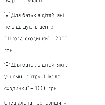
 Вартість участі:
💡 Для батьків дітей, які 
не відвідують центр 
"Школа-сходинки" – 2000 
грн.
💡 Для батьків дітей, які є 
учнями центру "Школа-
сходинки" – 1000 грн.
Спеціальна пропозиція:🔹 