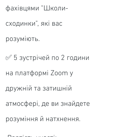
фахівцями "Школи-
сходинки", які вас 
розуміють.
✅ 5 зустрічей по 2 години 
на платформі Zoom у 
дружній та затишній 
атмосфері, де ви знайдете 
розуміння й натхнення.