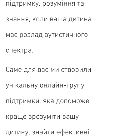
підтримку, розуміння та 
знання, коли ваша дитина 
має розлад аутистичного 
спектра. 
Саме для вас ми створили 
унікальну онлайн-групу 
підтримки, яка допоможе 
краще зрозуміти вашу 
дитину, знайти ефективні 