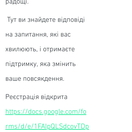
радощі.
 Тут ви знайдете відповіді 
на запитання, які вас 
хвилюють, і отримаєте 
підтримку, яка змінить 
ваше повсякдення.
Реєстрація відкрита 
https://docs.google.com/fo
rms/d/e/1FAIpQLSdcovTDp