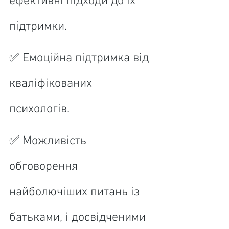
ефективні підходи до їх 
підтримки.
✅ Емоційна підтримка від 
кваліфікованих 
психологів.
✅ Можливість 
обговорення 
найболючіших питань із 
батьками, і досвідченими 