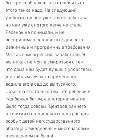
быстро соображал, что отскочить от 
этого танка надо. На следующий 
учебный год она уже там не работала, 
но нам уже от этого легче не стало. 
Ребенок не понимали, и не 
воспринимал непонятные для него 
режимные и программные требования. 
Мы так самоагрессию заработали. Я 
же никак не могла смириться с тем, 
что дома нам будет лучше, с упорством, 
достойным лучшего применения, 
водила его в сад до выпускного. 
Объясню это только тем, что ребенок в 
сад бежал бегом, а альтернативы не 
было тогда совсем (Центров раннего 
развития и специальных центров для 
особых детей негосударственного 
образца с ежедневным многочасовым 
посещением не было).