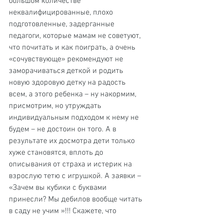
большом количестве 
неквалифицированные, плохо 
подготовленные, задерганные  
педагоги, которые мамам не советуют, 
что почитать и как поиграть, а очень 
«сочувствующе» рекомендуют не 
заморачиваться деткой и родить 
новую здоровую детку на радость 
всем, а этого ребенка – ну накормим, 
присмотрим, но утруждать 
индивидуальным подходом к нему не 
будем – не достоин он того. А в 
результате их досмотра дети только 
хуже становятся, вплоть до 
описывания от страха и истерик на 
взрослую тетю с игрушкой. А заявки – 
«Зачем вы кубики с буквами 
принесли? Мы дебилов вообще читать 
в саду не учим »!!! Скажете, что 