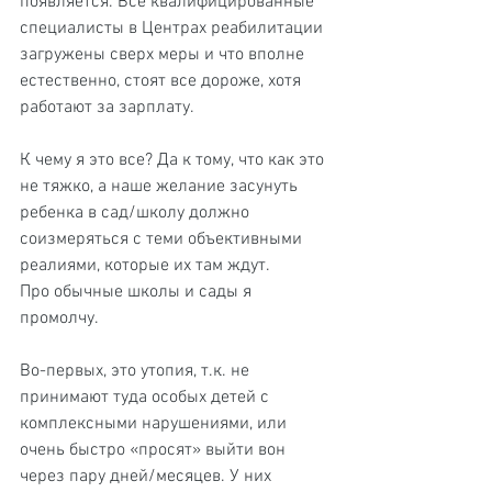
появляется. Все квалифицированные 
специалисты в Центрах реабилитации 
загружены сверх меры и что вполне 
естественно, стоят все дороже, хотя 
работают за зарплату.
К чему я это все? Да к тому, что как это 
не тяжко, а наше желание засунуть 
ребенка в сад/школу должно 
соизмеряться с теми объективными 
реалиями, которые их там ждут.
Про обычные школы и сады я 
промолчу.
Во-первых, это утопия, т.к. не 
принимают туда особых детей с 
комплексными нарушениями, или 
очень быстро «просят» выйти вон 
через пару дней/месяцев. У них 