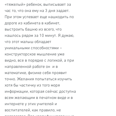
«тяжелый» ребенок, выписывает за 
час то, что она ему на 3 дня задает. 
При этом успевает еще нашкодить по 
дороге из кабинета в кабинет, 
выстроить башню из всего, что 
нашлось рядом за 10 минут. Я думаю, 
что этот малыш обладает 
уникальными способностями – 
конструкторское мышление уже 
видно, все в порядке с логикой, а при 
направленной работе он  и в 
математике, физике себя проявит 
точно. Желания попытаться изучить 
хотя бы частичку из того моря 
информации, которая сейчас доступна 
всем желающим в печатном виде и в 
интернете у этих учителей и 
воспитателей, как правило, не 