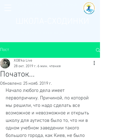
Благодійна та громадська
організація
ШКОЛА-СХОДИНКИ
для дітей з аутизмом
Пост
XOB'ka Live
28 окт. 2019 г.
6 мин. чтения
Початок...
Обновлено:
25 нояб. 2019 г.
Начало любого дела имеет 
первопричину. Причиной, по которой 
мы решили, что надо сделать все 
возможное и невозможное и открыть 
школу для аутистов было то, что ни в 
одном учебном заведении такого 
большого города, как Киев, не было 