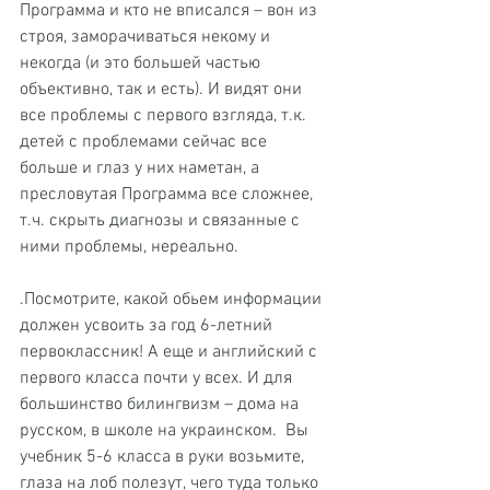
Программа и кто не вписался – вон из 
строя, заморачиваться некому и 
некогда (и это большей частью 
объективно, так и есть). И видят они 
все проблемы с первого взгляда, т.к. 
детей с проблемами сейчас все 
больше и глаз у них наметан, а 
пресловутая Программа все сложнее, 
т.ч. скрыть диагнозы и связанные с 
ними проблемы, нереально.
.Посмотрите, какой обьем информации 
должен усвоить за год 6-летний 
первоклассник! А еще и английский с 
первого класса почти у всех. И для 
большинство билингвизм – дома на 
русском, в школе на украинском.  Вы 
учебник 5-6 класса в руки возьмите, 
глаза на лоб полезут, чего туда только 