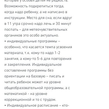
которые у особых детей не редкость. 
Возможность подкрепиться тогда, 
когда надо ребенку, а не написано в 
инструкции. Место для сна, если вдруг 
в 11 утра срочно надо лечь и 30 минут 
поспать – для метеочувствительных  
органиков это особо актуально.
• индивидуальные программы – 
особенно, что касается темпа усвоения 
материала, т.к. кому-то надо 1-2 
занятия, а кому-то 5-6 для повторения 
и закрепления. Индивидуальное 
составление программы без 
ориентации на базовую – писать и 
читать ребенок может на уровне 
общеобразовательной программы, а с 
математикой - на уровне 
коррекционной и то с трудом.
• Индивидуальное расписание – кто-