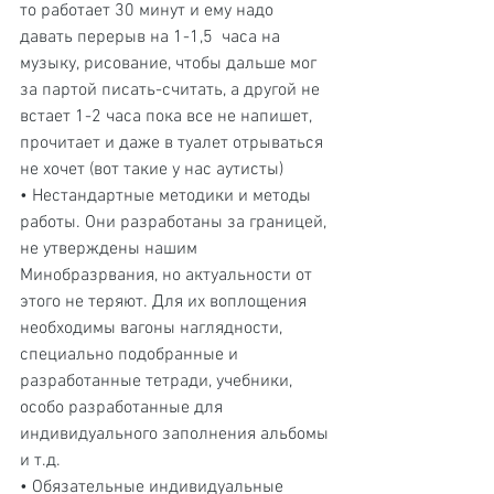
то работает 30 минут и ему надо 
давать перерыв на 1-1,5  часа на 
музыку, рисование, чтобы дальше мог 
за партой писать-считать, а другой не 
встает 1-2 часа пока все не напишет, 
прочитает и даже в туалет отрываться 
не хочет (вот такие у нас аутисты)
• Нестандартные методики и методы 
работы. Они разработаны за границей, 
не утверждены нашим 
Минобразрвания, но актуальности от 
этого не теряют. Для их воплощения 
необходимы вагоны наглядности, 
специально подобранные и 
разработанные тетради, учебники, 
особо разработанные для 
индивидуального заполнения альбомы 
и т.д.
• Обязательные индивидуальные 