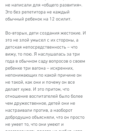
не написали для «общего развития». 
Это без репетитора не каждый 
обычный ребенок на 12 осилит.
Во-вторых, дети создания жестокие. И 
это не злой умысел с их стороны, а 
детская непосредственность – что 
вижу, то пою. Я наслушалась за три 
года в обычном саду вопросов о своем 
ребенке три вагона – искренних, 
непонимающих по какой причине он 
не такой, как они и почему он все 
делает хуже. И это притом, что 
отношение воспитателей было более 
чем дружественное, детей они не 
настраивали против, а наоборот 
добродушно объясняли, что он просто 
не умеет то, что они умеют и 