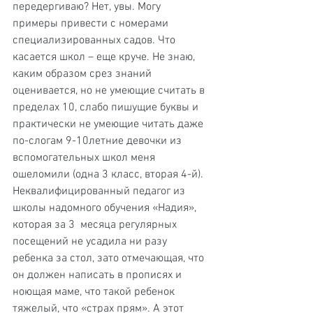
передергиваю? Нет, увы. Могу 
примеры привести с номерами 
специализированных садов. Что 
касается школ – еще круче. Не знаю, 
каким образом срез знаний 
оценивается, но не умеющие считать в 
пределах 10, слабо пишущие буквы и 
практически не умеющие читать даже  
по-слогам 9-10летние девочки из 
вспомогательных школ меня 
ошеломили (одна 3 класс, вторая 4-й). 
Неквалифицированный педагог из 
школы надомного обучения «Надия», 
которая за 3  месяца регулярных 
посещений не усадила ни разу 
ребенка за стол, зато отмечающая, что 
он должен написать в прописях и 
ноющая маме, что такой ребенок 
тяжелый, что «страх прям». А этот 