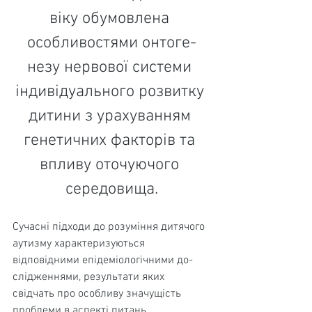
віку обумовлена 
особливостями онтоге­
незу нервової системи 
індивідуального розвитку 
дитини з урахуванням 
генетичних факторів та 
впливу оточую­чого 
середовища.
Сучасні підходи до розуміння дитячого 
аутизму характеризуються 
відповідними епідеміологічними до­
слідженнями, результати яких 
свідчать про особливу значущість 
проблеми в аспекті питань 